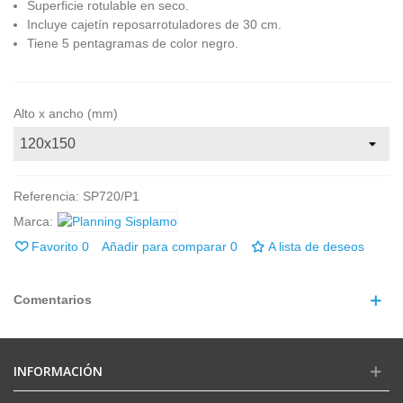
Superficie rotulable en seco.
Incluye cajetín reposarrotuladores de 30 cm.
Tiene 5 pentagramas de color negro.
Alto x ancho (mm)
Referencia:
SP720/P1
Marca:
Favorito
0
Añadir para comparar
0
A lista de deseos
Comentarios
INFORMACIÓN