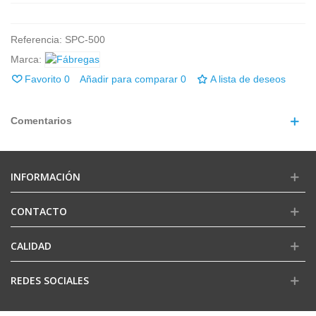
Referencia:
SPC-500
Marca:
Favorito
0
Añadir para comparar
0
A lista de deseos
Comentarios
INFORMACIÓN
CONTACTO
CALIDAD
REDES SOCIALES