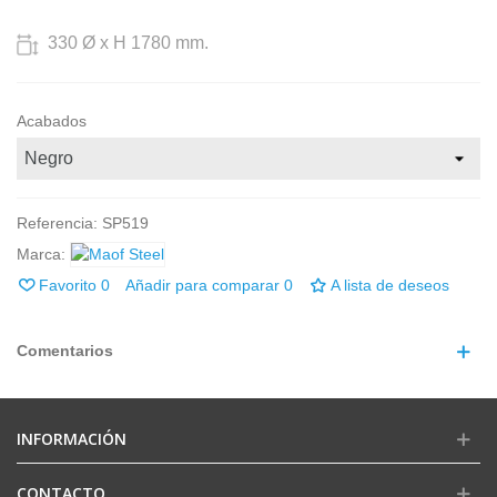
330 Ø x H 1780 mm.
Acabados
Referencia:
SP519
Marca:
Favorito
0
Añadir para comparar
0
A lista de deseos
Comentarios
INFORMACIÓN
CONTACTO