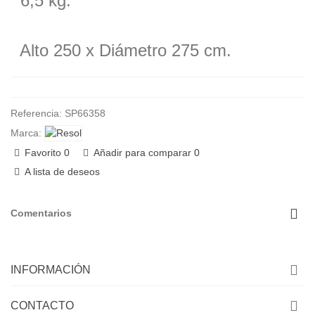
6,5 kg.
Alto
250 x Diámetro 275
cm.
Referencia:
SP66358
Marca:
Favorito
0
Añadir para comparar
0
A lista de deseos
Comentarios
INFORMACIÓN
CONTACTO