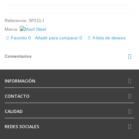
Referencia:
SP211-I
Marca:
Favorito
0
Añadir para comparar
0
A lista de deseos
Comentarios
INFORMACIÓN
CONTACTO
CALIDAD
REDES SOCIALES