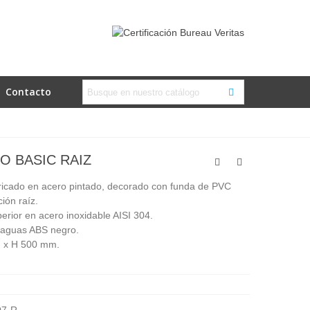
Contacto
 BASIC RAIZ
ricado en acero pintado, decorado con funda de PVC
ión raíz.
erior en acero inoxidable AISI 304.
aguas ABS negro.
 x H 500 mm.