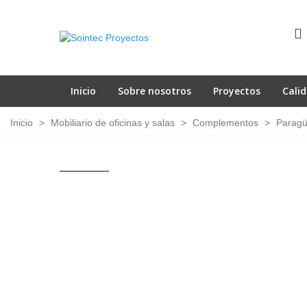
Inicio
Sobre nosotros
Proyectos
Cali
Inicio
>
Mobiliario de oficinas y salas
>
Complementos
>
Paragü