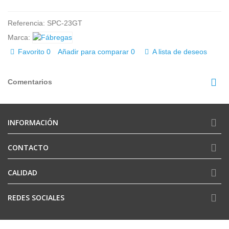
Referencia:
SPC-23GT
Marca:
Favorito
0
Añadir para comparar
0
A lista de deseos
Comentarios
INFORMACIÓN
CONTACTO
CALIDAD
REDES SOCIALES