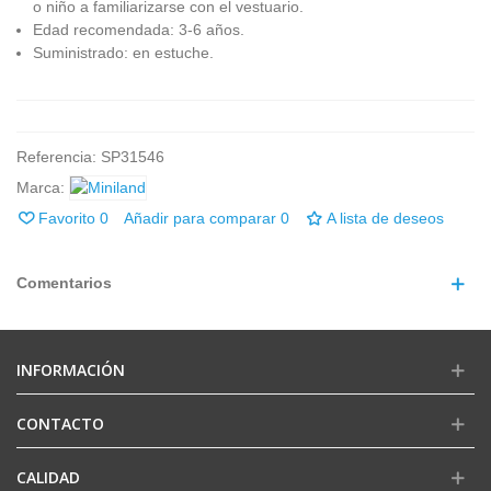
o niño a familiarizarse con el vestuario.
Edad recomendada: 3-6 años.
Suministrado:
en estuche
.
Referencia:
SP31546
Marca:
Favorito
0
Añadir para comparar
0
A lista de deseos
Comentarios
INFORMACIÓN
CONTACTO
CALIDAD