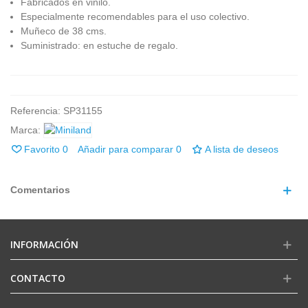
Fabricados en vinilo.
Especialmente recomendables para el uso colectivo.
Muñeco de 38 cms.
Suministrado: en estuche de regalo.
Referencia:
SP31155
Marca:
Favorito
0
Añadir para comparar
0
A lista de deseos
Comentarios
INFORMACIÓN
CONTACTO