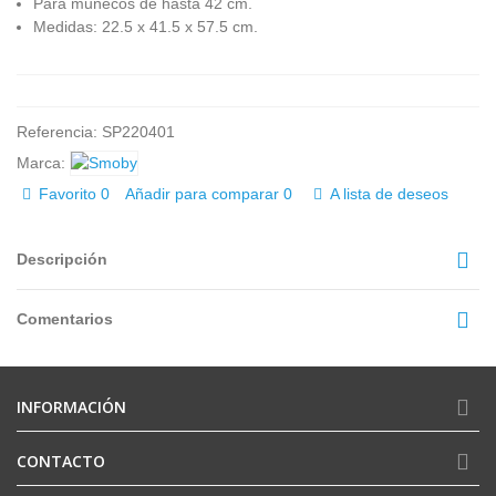
Para muñecos de hasta 42 cm.
Medidas: 22.5 x 41.5 x 57.5 cm.
Referencia:
SP220401
Marca:
Favorito
0
Añadir para comparar
0
A lista de deseos
Descripción
Comentarios
INFORMACIÓN
CONTACTO