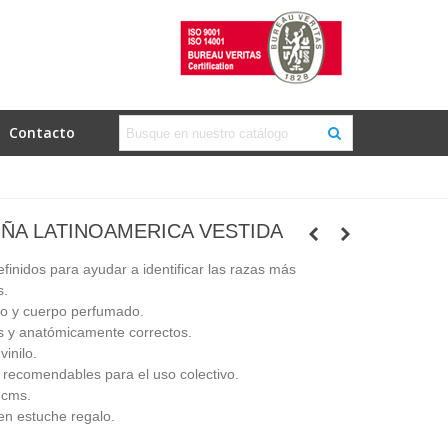
Contacto
ÑA LATINOAMERICA VESTIDA
finidos para ayudar a identificar las razas más
s.
do y cuerpo perfumado.
s y anatómicamente correctos.
inilo.
recomendables para el uso colectivo.
 cms.
en estuche regalo.