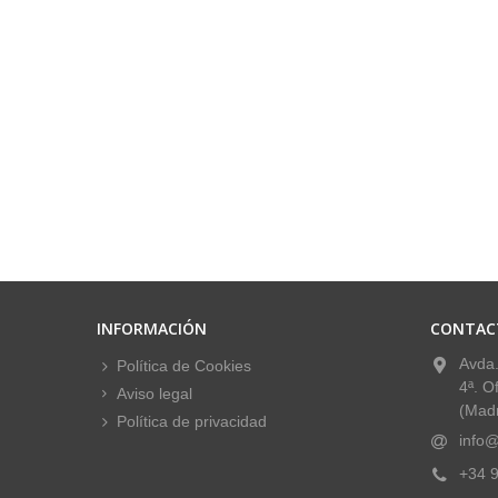
INFORMACIÓN
CONTAC
Avda.
Política de Cookies
4ª. O
Aviso legal
(Madr
Política de privacidad
info@
+34 9