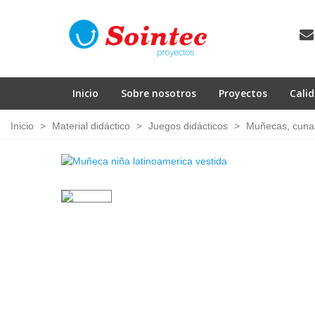
Inicio
Sobre nosotros
Proyectos
Cali
Inicio
>
Material didáctico
>
Juegos didácticos
>
Muñecas, cunas