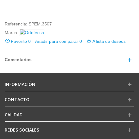
Referencia:
SPEM.3507
Marca:
Favorito
0
Añadir para comparar
0
A lista de deseos
Comentarios
INFORMACIÓN
CONTACTO
CALIDAD
REDES SOCIALES