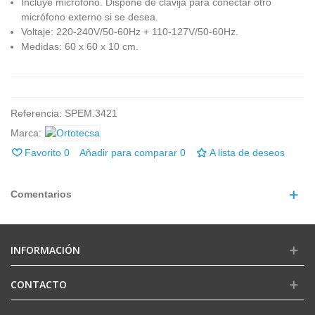
Incluye micrófono. Dispone de clavija para conectar otro
micrófono externo si se desea.
Voltaje: 220-240V/50-60Hz + 110-127V/50-60Hz.
Medidas: 60 x 60 x 10 cm.
Referencia:
SPEM.3421
Marca:
Favorito
0
Añadir para comparar
0
A lista de deseos
Comentarios
INFORMACIÓN
CONTACTO