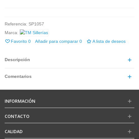
Referencia:
SP1057
Marca:
Favorito
0
Añadir para comparar
0
A lista de deseos
Descripción
Comentarios
INFORMACIÓN
CONTACTO
CALIDAD