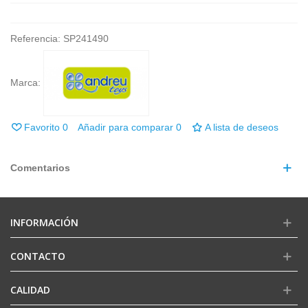
Referencia:
SP241490
Marca:
Favorito
0
Añadir para comparar
0
A lista de deseos
Comentarios
INFORMACIÓN
CONTACTO
CALIDAD