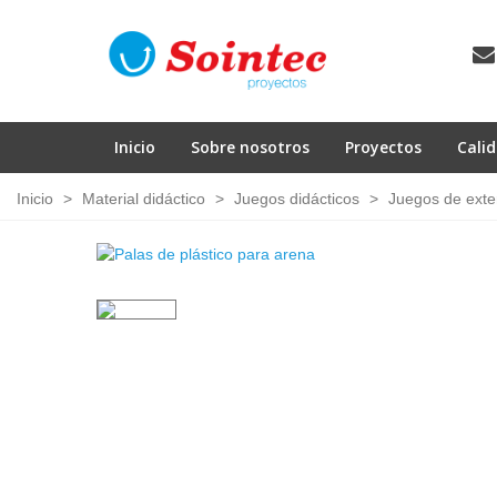
Inicio
Sobre nosotros
Proyectos
Cali
Inicio
>
Material didáctico
>
Juegos didácticos
>
Juegos de exte