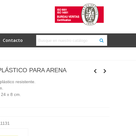
Contacto
PLÁSTICO PARA ARENA
plástico resistente.
m.
 24 x 8 cm.
1131