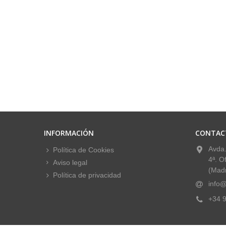
INFORMACIÓN
CONTAC
Avda.
Política de Cookies
4ª. O
Aviso legal
(Madr
Política de privacidad
info@
+34 9