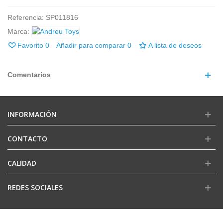
Referencia:
SP011816
Marca:
Favorito
0
Añadir para comparar
0
A lista de deseos
Comentarios
INFORMACIÓN
CONTACTO
CALIDAD
REDES SOCIALES