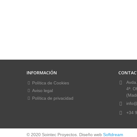
INFORMACIÓN
CONTAC
Avda.
Política de Cookies
4ª. O
Aviso legal
(Madr
Política de privacidad
info@
+34 9
© 2020 Sointec Proyectos. Diseño web
Softdream