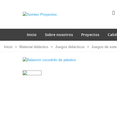
Inicio
Sobre nosotros
Proyectos
Cali
Inicio
>
Material didáctico
>
Juegos didácticos
>
Juegos de exte