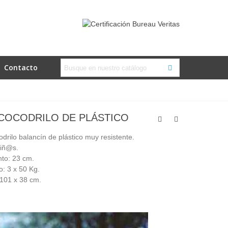
Contacto
COCODRILO DE PLÁSTICO
odrilo balancín de plástico muy resistente.
niñ@s.
nto: 23 cm.
: 3 x 50 Kg.
 101 x 38 cm.