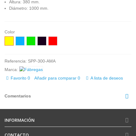
Altura: 380 mm.
Diámetro: 1000 mm.
Color
Amarillo
Azúl
Verde
Negro
Rojo
Referencia:
SPP-300-AMA
Marca:
Favorito
0
Añadir para comparar
0
A lista de deseos
Comentarios
INFORMACIÓN
CONTACTO