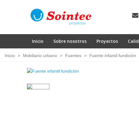
Inicio
Sobre nosotros
Proyectos
Cali
Inicio
>
Mobiliario urbano
>
Fuentes
>
Fuente infantil fundición