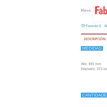
Marca:
Favorito
0
A
DESCRIPCIÓN
MEDIDAS
Alto: 691 mm.
Diámetro: 372 m
CANTIDAD