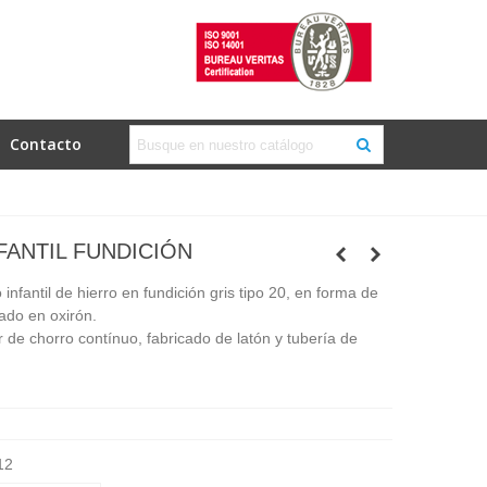
Contacto
FANTIL FUNDICIÓN
nfantil de hierro en fundición gris tipo 20, en forma de
ado en oxirón.
r de chorro contínuo, fabricado de latón y tubería de
12