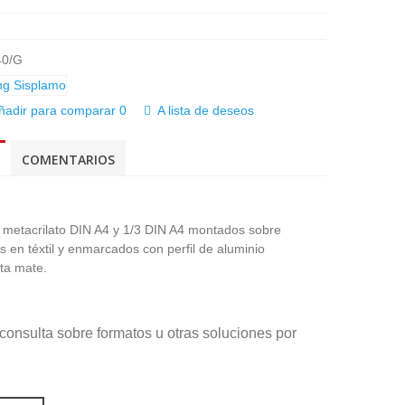
40/G
ñadir para comparar
0
A lista de deseos
COMENTARIOS
de metacrilato DIN A4 y 1/3 DIN A4 montados sobre
s en téxtil y enmarcados con perfil de aluminio
ta mate.
consulta sobre formatos u otras soluciones por