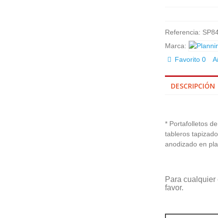
Referencia:
SP8
Marca:
Favorito
0
A
DESCRIPCIÓN
* Portafolletos 
tableros tapizado
anodizado en pla
Para cualquier 
favor.