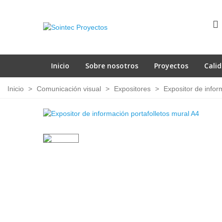
Inicio
Sobre nosotros
Proyectos
Cali
Inicio
>
Comunicación visual
>
Expositores
>
Expositor de infor