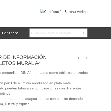
Contacto
R DE INFORMACIÓN
LETOS MURAL A4
de metacrilato DIN A4 montados sobre tableros tapizados
 perfil de aluminio anodizado en plata mate.
to pueden fabricarse combinaciones con diferentes
jetines.
perior podemos adaptar rótulos con el texto deseado.
4, Din A5 y tríptico.