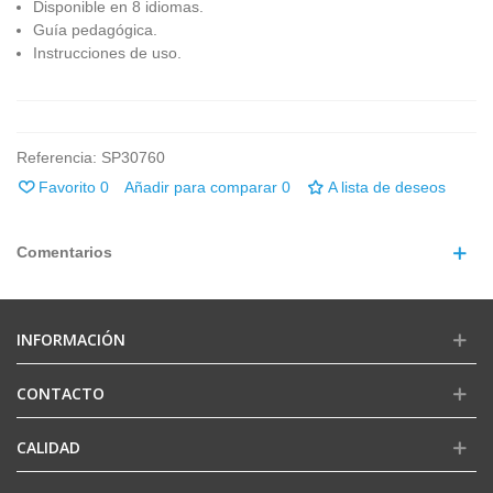
Disponible en 8 idiomas.
Guía pedagógica.
Instrucciones de uso.
Referencia:
SP30760
Favorito
0
Añadir para comparar
0
A lista de deseos
Comentarios
INFORMACIÓN
CONTACTO
CALIDAD