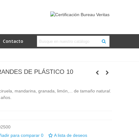
Contacto
ANDES DE PLÁSTICO 10
 ciruela, mandarina, granada, limón,... de
tamaño natural
.
 años.
02500
ñadir para comparar
0
A lista de deseos