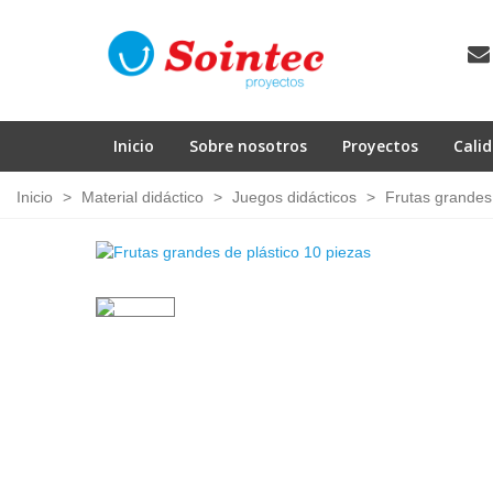
Inicio
Sobre nosotros
Proyectos
Cali
Inicio
>
Material didáctico
>
Juegos didácticos
>
Frutas grandes 