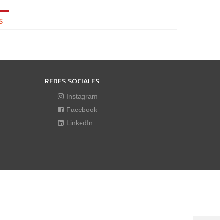
S
REDES SOCIALES
Instagram
Facebook
LinkedIn