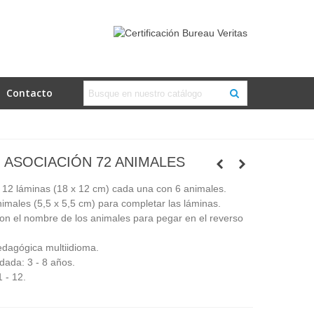
Contacto
ASOCIACIÓN 72 ANIMALES
12 láminas (18 x 12 cm) cada una con 6 animales.
nimales (5,5 x 5,5 cm) para completar las láminas.
on el nombre de los animales para pegar en el reverso
edagógica multiidioma.
ada: 3 - 8 años.
 - 12.