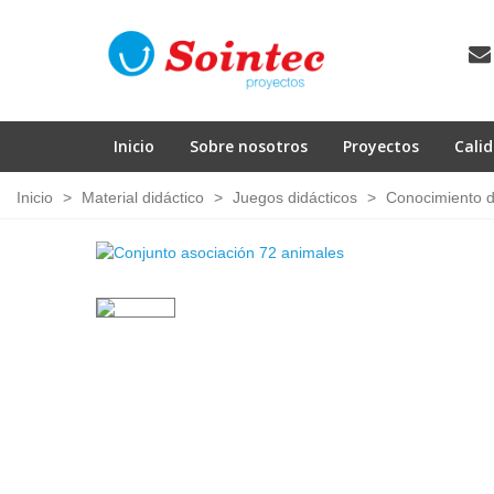
Inicio
Sobre nosotros
Proyectos
Cali
Inicio
>
Material didáctico
>
Juegos didácticos
>
Conocimiento d