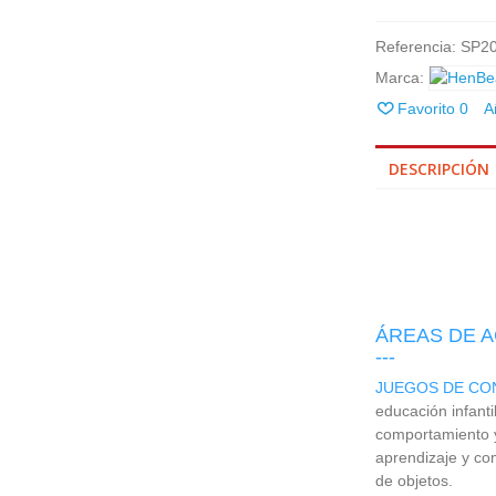
Referencia:
SP2
Marca:
Favorito
0
A
DESCRIPCIÓN
ÁREAS DE 
---
JUEGOS DE CO
educación infanti
comportamiento y 
aprendizaje y co
de objetos
.