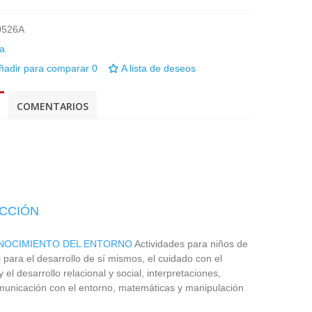
0526A
ñadir para comparar
0
A lista de deseos
COMENTARIOS
ACCIÓN
NOCIMIENTO DEL ENTORNO
Actividades para niños de
l para el desarrollo de sí mismos, el cuidado con el
el desarrollo relacional y social,
interpretaciones,
municación con el entorno, matemáticas y manipulación