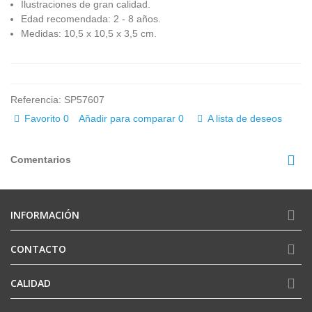
Ilustraciones de gran calidad.
Edad recomendada: 2 - 8 años.
Medidas: 10,5 x 10,5 x 3,5 cm.
Referencia:
SP57607
Favorito
0
Añadir para comparar
0
A lista de deseos
Comentarios
INFORMACIÓN
CONTACTO
CALIDAD