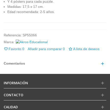
Y 4 pósters para cada puzzle.
Medidas: 17,5 x 17 cm.
Edad recomendada: 2-5 años.
Referencia:
SP55066
Marca:
Favorito
0
Añadir para comparar
0
A lista de deseos
Comentarios
INFORMACIÓN
CONTACTO
CALIDAD