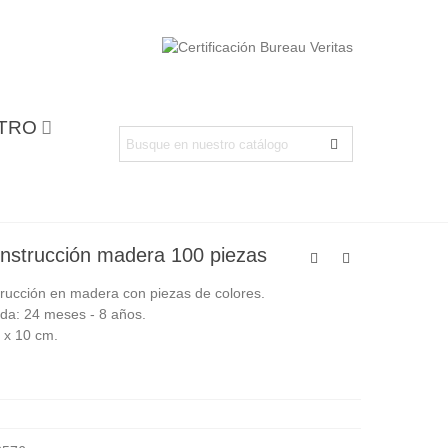
NTRO
nstrucción madera 100 piezas
rucción en madera con piezas de colores.
a: 24 meses - 8 años.
 x 10 cm.