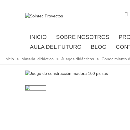
INICIO
SOBRE NOSOTROS
PR
AULA DEL FUTURO
BLOG
CON
Inicio
>
Material didáctico
>
Juegos didácticos
>
Conocimiento d