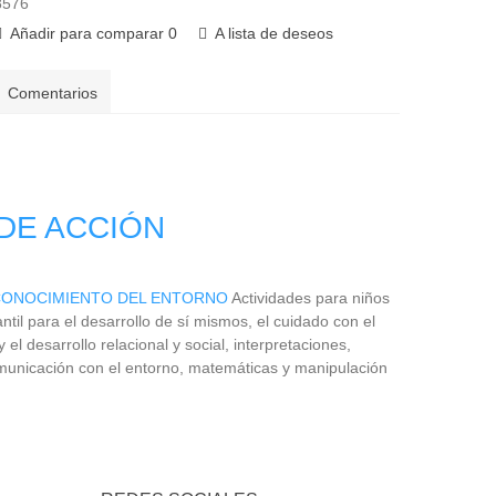
8576
Añadir para comparar
0
A lista de deseos
Comentarios
DE ACCIÓN
 CONOCIMIENTO DEL ENTORNO
Actividades para niños
ntil para el desarrollo de sí mismos, el cuidado con el
el desarrollo relacional y social,
interpretaciones,
municación con el entorno, matemáticas y manipulación