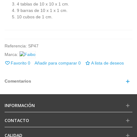
4 tablas de 10 x 10 x 1 cm.
9 barras de 10 x 1 x 1 cm.
10 cubos de 1 cm.
Referencia:
SP47
Marca:
Favorito
0
Añadir para comparar
0
A lista de deseos
Comentarios
INFORMACIÓN
CONTACTO
CALIDAD