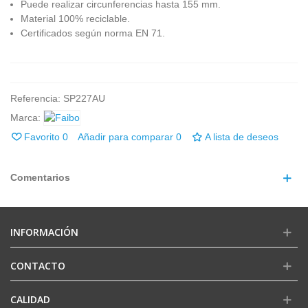
Puede realizar circunferencias hasta 155 mm.
Material 100% reciclable.
Certificados según norma EN 71.
Referencia:
SP227AU
Marca:
Favorito
0
Añadir para comparar
0
A lista de deseos
Comentarios
INFORMACIÓN
CONTACTO
CALIDAD