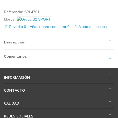
Referencia:
SPL4701
Marca:
Favorito
0
Añadir para comparar
0
A lista de deseos
Descripción
Comentarios
INFORMACIÓN
CONTACTO
CALIDAD
REDES SOCIALES