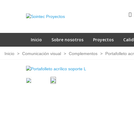
Inicio
Sobre nosotros
Proyectos
Cali
Inicio
>
Comunicación visual
>
Complementos
>
Portafolleto acr