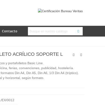
Contacto
LETO ACRÍLICO SOPORTE L
os y portafolletos Basic Line.
icina, ferias, convenciones, publicidad, hostelería.
formatos Din A4, Din A5, Din A6, 1/3 Din A4 (tríptico).
al y horizontal, según formato.
/EX/0012