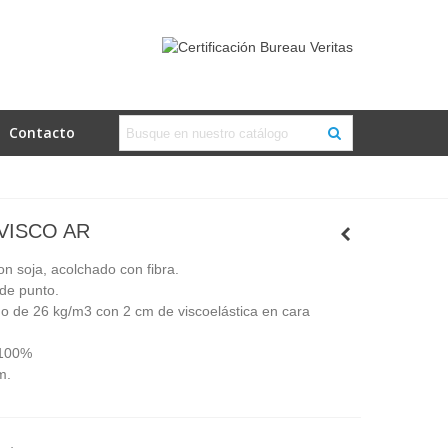
Contacto
VISCO AR
on soja, acolchado con fibra.
 de punto.
do de 26 kg/m3 con 2 cm de viscoelástica en cara
 100%
m.