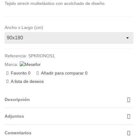
Tejido strech multielástico con acolchado de diseño.
Ancho x Largo (cm)
Referencia:
SPKRONOS1
Marca:
Favorito
0
Añadir para comparar
0
A lista de deseos
Descripción
Adjuntos
Comentarios