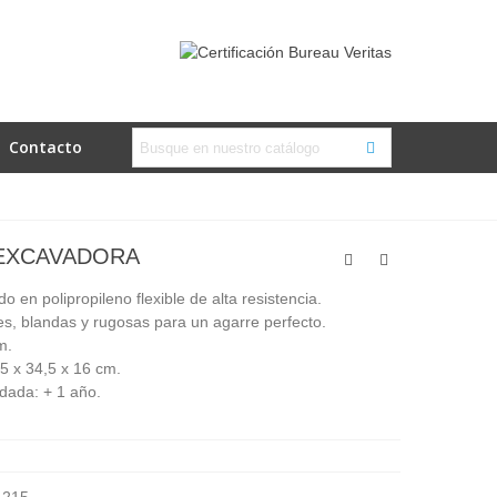
Contacto
EXCAVADORA
do en polipropileno flexible de alta resistencia.
, blandas y rugosas para un agarre perfecto.
m.
5 x 34,5 x 16 cm.
ada: + 1 año.