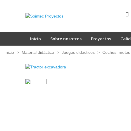
Inicio
Sobre nosotros
Proyectos
Cali
Inicio
>
Material didáctico
>
Juegos didácticos
>
Coches, motos 