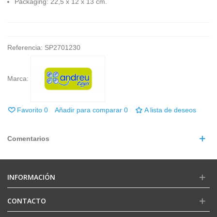
Packaging:
22,5 x 12 x 13 cm.
Referencia:
SP2701230
Marca:
Favorito
0
Añadir para comparar
0
A lista de deseos
Comentarios
INFORMACIÓN
CONTACTO