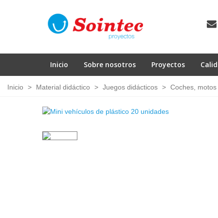
Inicio
Sobre nosotros
Proyectos
Cali
Inicio
>
Material didáctico
>
Juegos didácticos
>
Coches, motos 