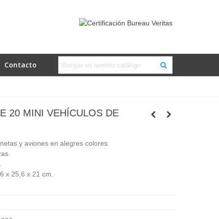
Contacto
E 20 MINI VEHÍCULOS DE
etas y aviones en alegres colores.
zas.
.
6 x 25,6 x 21 cm.