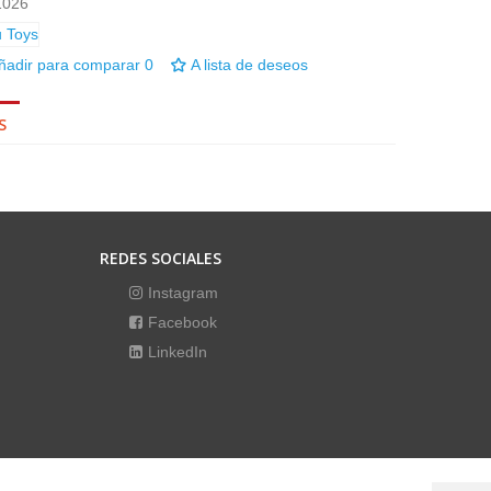
1026
ñadir para comparar
0
A lista de deseos
S
REDES SOCIALES
Instagram
Facebook
LinkedIn