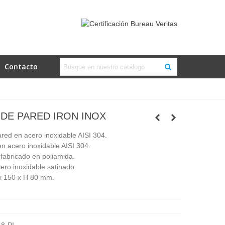
Contacto
DE PARED IRON INOX
red en acero inoxidable AISI 304.
en acero inoxidable AISI 304.
 fabricado en poliamida.
ro inoxidable satinado.
x 150 x H 80 mm.