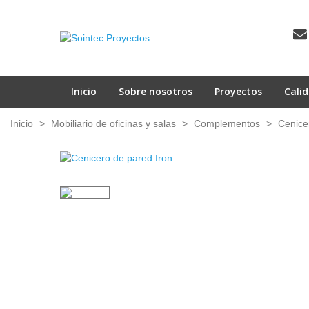
Inicio
Sobre nosotros
Proyectos
Cali
Inicio
>
Mobiliario de oficinas y salas
>
Complementos
>
Cenice