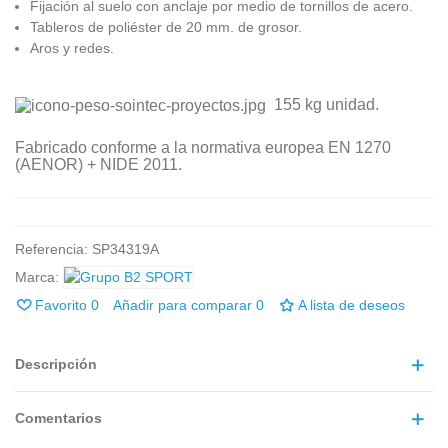
Fijación al suelo con anclaje por medio de tornillos de acero.
Tableros de poliéster de 20 mm. de grosor.
Aros y redes.
155 kg unidad.
Fabricado conforme a la normativa europea EN 1270
(AENOR) + NIDE 2011.
Referencia:
SP34319A
Marca:
Favorito
0
Añadir para comparar
0
A lista de deseos
Descripción
Comentarios