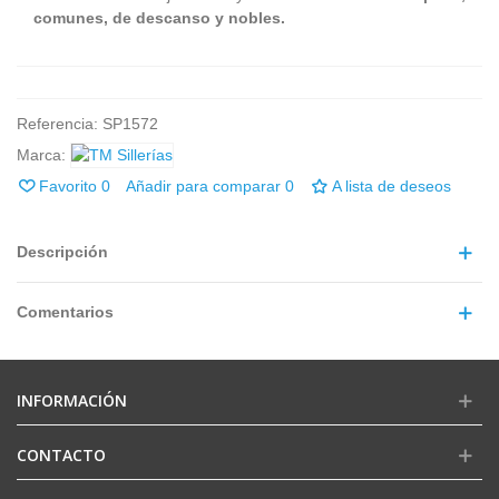
comunes, de descanso y nobles.
Referencia:
SP1572
Marca:
Favorito
0
Añadir para comparar
0
A lista de deseos
Descripción
Comentarios
INFORMACIÓN
CONTACTO