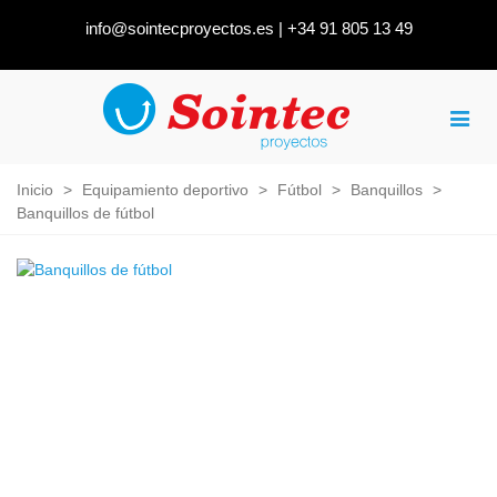
info@sointecproyectos.es
|
+34 91 805 13 49
Inicio
>
Equipamiento deportivo
>
Fútbol
>
Banquillos
>
Banquillos de fútbol