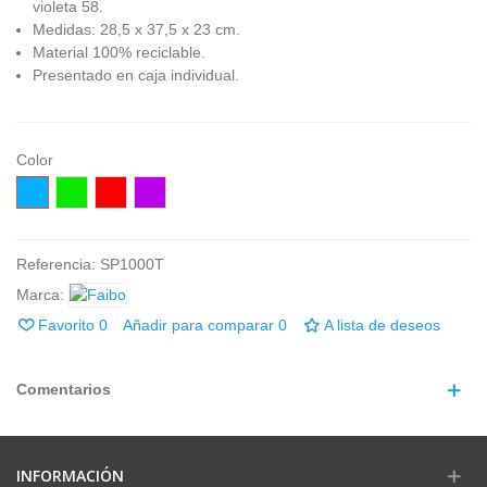
violeta 58.
Medidas: 28,5 x 37,5 x 23 cm.
Material 100% reciclable.
Presentado en caja individual.
Color
Azúl
Verde
Rojo
Violeta
Referencia:
SP1000T
Marca:
Favorito
0
Añadir para comparar
0
A lista de deseos
Comentarios
INFORMACIÓN