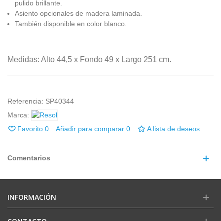
pulido brillante.
Asiento opcionales de madera laminada.
También disponible en color blanco.
Medidas:
Alto 44,5
x
Fondo
49
x
Largo
251
cm.
Referencia:
SP40344
Marca:
Favorito
0
Añadir para comparar
0
A lista de deseos
Comentarios
INFORMACIÓN