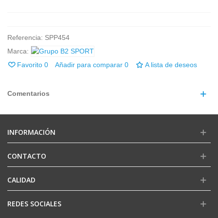
Referencia:
SPP454
Marca:
Favorito
0
Añadir para comparar
0
A lista de deseos
Comentarios
INFORMACIÓN
CONTACTO
CALIDAD
REDES SOCIALES