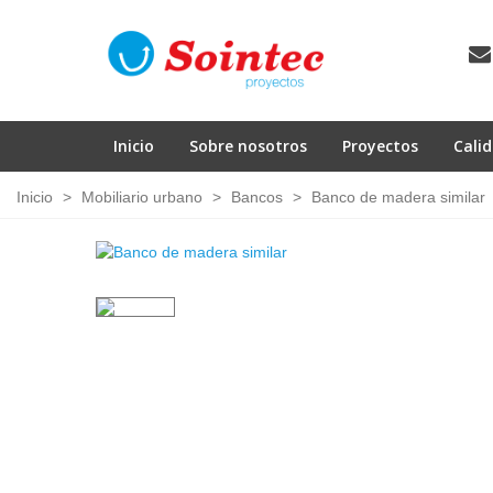
Inicio
Sobre nosotros
Proyectos
Cali
Inicio
>
Mobiliario urbano
>
Bancos
>
Banco de madera similar