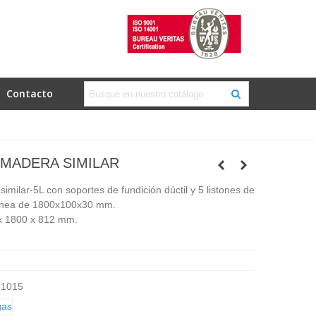
Contacto
MADERA SIMILAR
imilar-5L con soportes de fundición dúctil y 5 listones de
inea de 1800x100x30 mm.
x 1800 x 812 mm.
-1015