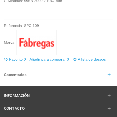
Medidas: 596 x 2000 x 1047 mm.
Referencia:
SPC-109
Marca:
Favorito
0
Añadir para comparar
0
A lista de deseos
Comentarios
INFORMACIÓN
CONTACTO