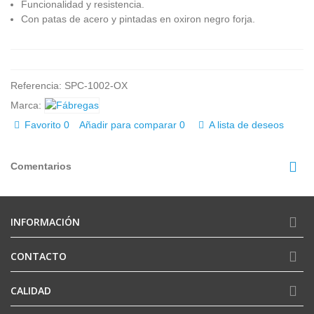
Funcionalidad y resistencia.
Con patas de acero y pintadas en oxiron negro forja.
Referencia:
SPC-1002-OX
Marca:
Favorito
0
Añadir para comparar
0
A lista de deseos
Comentarios
INFORMACIÓN
CONTACTO
CALIDAD