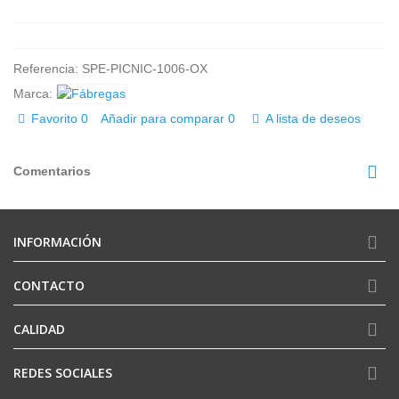
Referencia:
SPE-PICNIC-1006-OX
Marca:
Favorito
0
Añadir para comparar
0
A lista de deseos
Comentarios
INFORMACIÓN
CONTACTO
CALIDAD
REDES SOCIALES