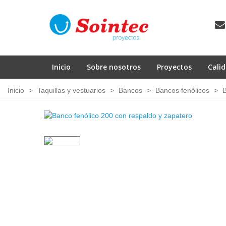
Inicio
Sobre nosotros
Proyectos
Cali
Inicio
>
Taquillas y vestuarios
>
Bancos
>
Bancos fenólicos
>
B