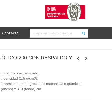
Contacto
ÓLICO 200 CON RESPALDO Y
to fenólico estratificado.
lta densidad (1,5 g/cm3).
portamiento ante agresiones mecánicas o químicas.
 (ancho) x 370 (fondo) cm.