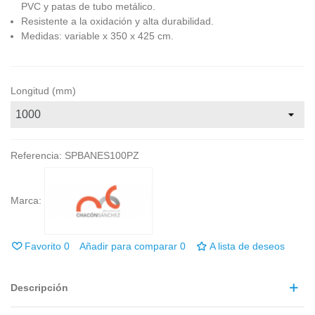
PVC y patas de tubo metálico.
Resistente a la oxidación y alta durabilidad.
Medidas: variable x 350 x 425 cm.
Longitud (mm)
Referencia:
SPBANES100PZ
Marca:
Favorito
0
Añadir para comparar
0
A lista de deseos
Descripción