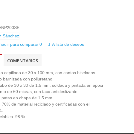
ANP200SE
ñadir para comparar
0
A lista de deseos
COMENTARIOS
no cepillado de 30 x 100 mm, con cantos biselados.
 barnizada con poliuretano.
tubo de 30 x 30 de 1,5 mm. soldada y pintada en epoxi
nto de 60 micras, con taco antideslizante.
e patas en chapa de 1,5 mm.
70% de material reciclado y certificadas con el
1.
clables: 98 %.