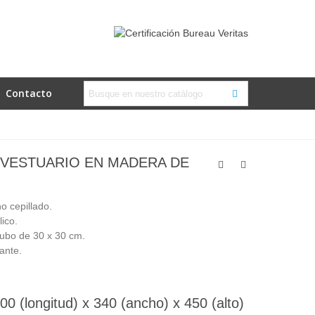
Contacto
 VESTUARIO EN MADERA DE
o cepillado.
ico.
tubo de 30 x 30 cm.
ante.
0 (longitud) x 340 (ancho) x 450 (alto)