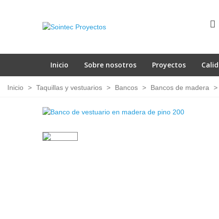
Inicio
Sobre nosotros
Proyectos
Cali
Inicio
>
Taquillas y vestuarios
>
Bancos
>
Bancos de madera
>