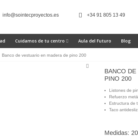
info@sointecproyectos.es
+34 91 805 13 49
dad
Cuidamos de tu centro
Aula del Futuro
Blog
Banco de vestuario en madera de pino 200
BANCO DE
PINO 200
Listones de pin
Refuerzo metál
Estructura de 
Taco antidesliz
Medidas: 200